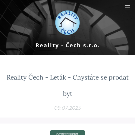
Reality - Čech s.r.o.
Reality Čech - Leták - Chystáte se prodat
byt
09.07.2025