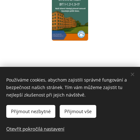
Používáme cookies, abychom zajistili správné fungování a
bezpečnost našich stránek. Tím vám můžeme zajistit tu
nejlepší zkušenost při jejich návštěvě.
Reality Čech
Přijmout nezbytné
Přijmout vše
© 2024 Všechna práva vyhrazena.
www.reality-cech.cz
Cookies
Otevřít pokročilá nastavení