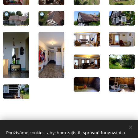
Používáme cookies, abychom zajistili správné fungování a