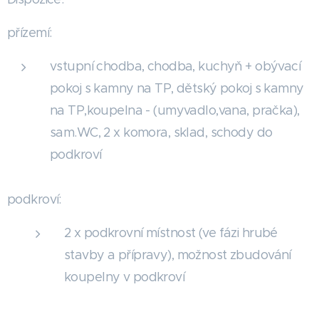
přízemí:
vstupní chodba, chodba, kuchyň + obývací
pokoj s kamny na TP, dětský pokoj s kamny
na TP,koupelna - (umyvadlo,vana, pračka),
sam.WC, 2 x komora, sklad, schody do
podkroví
podkroví:
2 x podkrovní místnost (ve fázi hrubé
stavby a přípravy), možnost zbudování
koupelny v podkroví