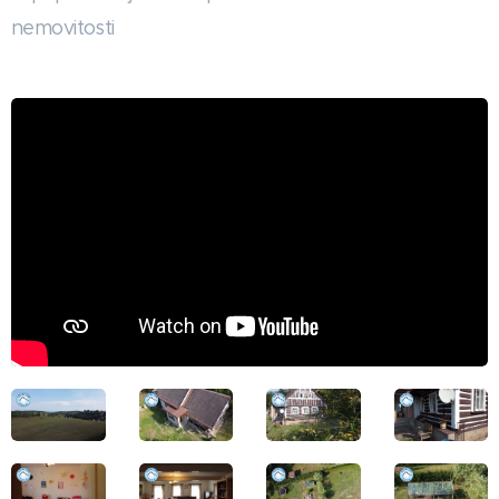
nemovitosti