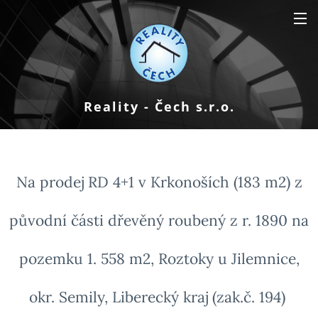
Reality - Čech s.r.o.
Na prodej RD 4+1 v Krkonoších (183 m2) z
původní části dřevěný roubený z r. 1890 na
pozemku 1. 558 m2, Roztoky u Jilemnice,
okr. Semily, Liberecký kraj (zak.č. 194)