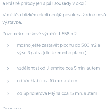
a krásné přírody jen s pár sousedy v okolí.
V místě a blízkém okolí není již povolena žádná nová
výstavba.
Pozemek o celkové výměře 1. 558 m2.
možno ještě zastavět plochu do 500 m2 a
výše 3.patra (dle územního plánu )
vzdálenost od Jilemnice cca 5 min. autem
od Vrchlabí cca 10 min. autem
od Špindlerova Mlýna cca 15 min. autem
Dispozice: