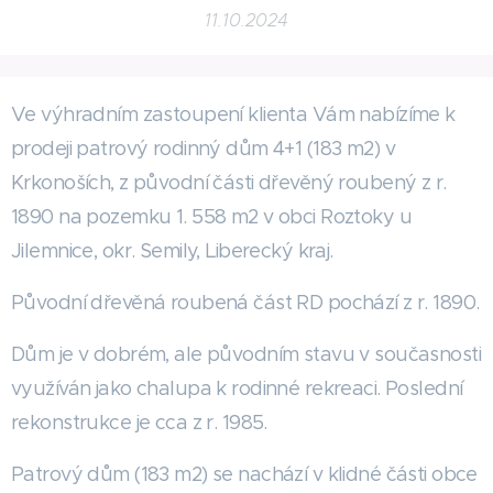
11.10.2024
Ve výhradním zastoupení klienta Vám nabízíme k
prodeji patrový rodinný dům 4+1 (183 m2) v
Krkonoších, z původní části dřevěný roubený z r.
1890 na pozemku 1. 558 m2 v obci Roztoky u
Jilemnice, okr. Semily, Liberecký kraj.
Původní dřevěná roubená část RD pochází z r. 1890.
Dům je v dobrém, ale původním stavu v současnosti
využíván jako chalupa k rodinné rekreaci. Poslední
rekonstrukce je cca z r. 1985.
Patrový dům (183 m2) se nachází v klidné části obce