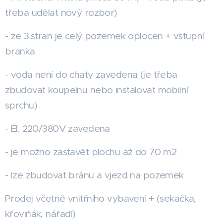
třeba udělat nový rozbor)
- ze 3.stran je celý pozemek oplocen + vstupní
branka
- voda není do chaty zavedena (je třeba
zbudovat koupelnu nebo instalovat mobilní
sprchu)
- El. 220/380V zavedena
- je možno zastavět plochu až do 70 m2
- lze zbudovat bránu a vjezd na pozemek
Prodej včetně vnitřního vybavení + (sekačka,
křoviňák, nářadí)