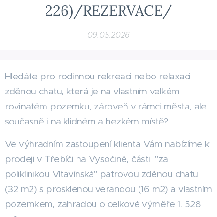
226)/REZERVACE/
09.05.2026
Hledáte pro rodinnou rekreaci nebo relaxaci
zděnou chatu, která je na vlastním velkém
rovinatém pozemku, zároveň v rámci města, ale
současně i na klidném a hezkém místě?
Ve výhradním zastoupení klienta Vám nabízíme k
prodeji v Třebíči na Vysočině, části "za
poliklinikou Vltavínská" patrovou zděnou chatu
(32 m2) s prosklenou verandou (16 m2) a vlastním
pozemkem, zahradou o celkové výměře 1. 528