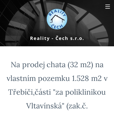
Reality - Čech s.r.o.
Na prodej chata (32 m2) na
vlastním pozemku 1.528 m2 v
Třebíči,části "za poliklinikou
Vltavínská" (zak.č.