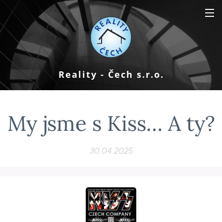
Reality - Čech s.r.o.
My jsme s Kiss… A ty?
30.04.2025