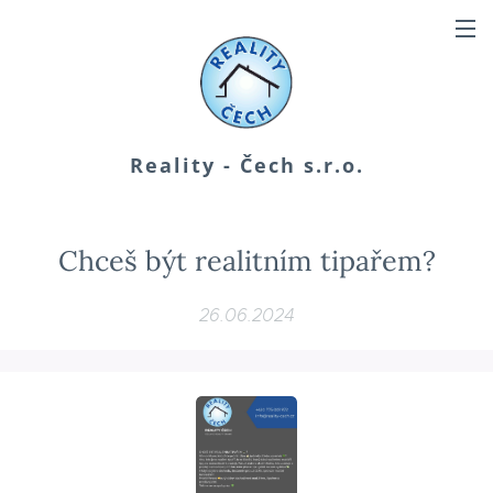
Reality - Čech s.r.o.
Chceš být realitním tipařem?
26.06.2024